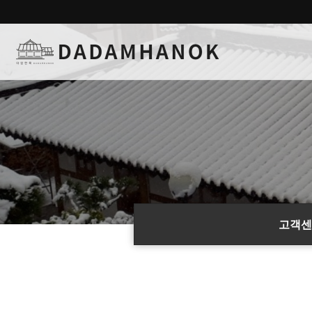
하위분류
하위분류
하위분류
하위분류
고객센