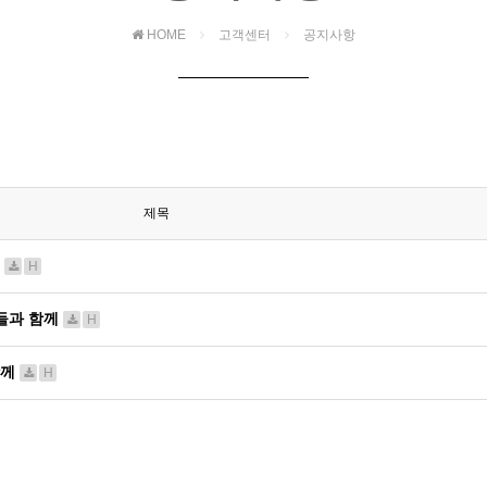
HOME
고객센터
공지사항
제목
께
H
구들과 함께
H
함께
H